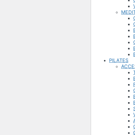
MEDI
PILATES
ACCE