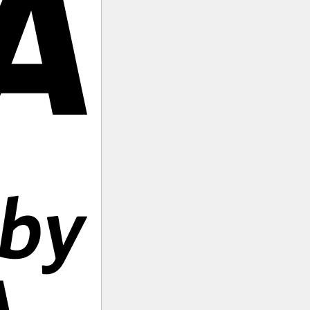
Visa
2