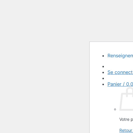
Passer
Renseignem
au
contenu
Se connect
Panier /
0,
Votre p
Retour