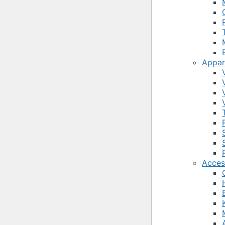
Appare
Acces