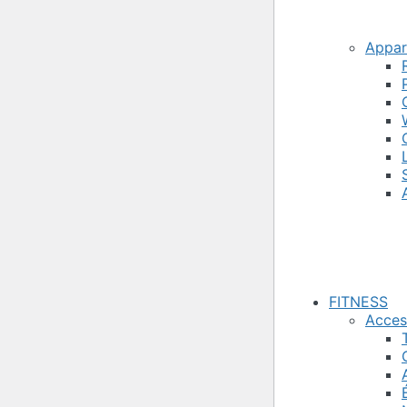
Appare
FITNESS
Acces