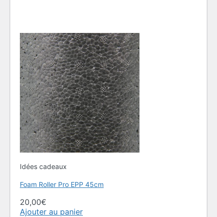
Idées cadeaux
Foam Roller Pro EPP 45cm
20,00
€
Ajouter au panier