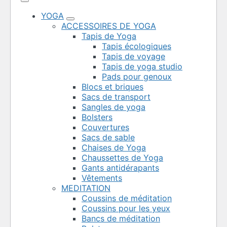
YOGA
ACCESSOIRES DE YOGA
Tapis de Yoga
Tapis écologiques
Tapis de voyage
Tapis de yoga studio
Pads pour genoux
Blocs et briques
Sacs de transport
Sangles de yoga
Bolsters
Couvertures
Sacs de sable
Chaises de Yoga
Chaussettes de Yoga
Gants antidérapants
Vêtements
MEDITATION
Coussins de méditation
Coussins pour les yeux
Bancs de méditation