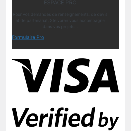
ESPACE PRO
Pour vos demandes de renseignements, de devis
et de partenariat, Stelvoren vous accompagne
dans vos projets...
Formulaire Pro
Visa
Visa
2