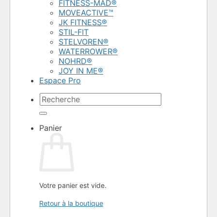
FITNESS-MAD®
MOVEACTIVE™
JK FITNESS®
STIL-FIT
STELVOREN®
WATERROWER®
NOHRD®
JOY IN ME®
Espace Pro
Recherche
pour :
Panier
Votre panier est vide.
Retour à la boutique