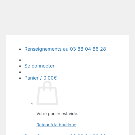
Passer
Renseignements au 03 88 04 86 28
au
contenu
Se connecter
Panier /
0,00
€
Votre panier est vide.
Retour à la boutique