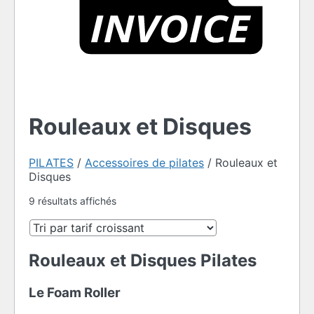
Rouleaux et Disques
PILATES
/
Accessoires de pilates
/
Rouleaux et
Disques
Trié
9 résultats affichés
par
prix
croissant
Rouleaux et Disques Pilates
Le Foam Roller