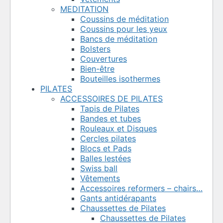
MEDITATION
Coussins de méditation
Coussins pour les yeux
Bancs de méditation
Bolsters
Couvertures
Bien-être
Bouteilles isothermes
PILATES
ACCESSOIRES DE PILATES
Tapis de Pilates
Bandes et tubes
Rouleaux et Disques
Cercles pilates
Blocs et Pads
Balles lestées
Swiss ball
Vêtements
Accessoires reformers – chairs…
Gants antidérapants
Chaussettes de Pilates
Chaussettes de Pilates