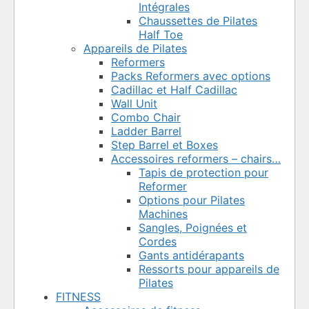
Intégrales
Chaussettes de Pilates
Half Toe
Appareils de Pilates
Reformers
Packs Reformers avec options
Cadillac et Half Cadillac
Wall Unit
Combo Chair
Ladder Barrel
Step Barrel et Boxes
Accessoires reformers – chairs…
Tapis de protection pour
Reformer
Options pour Pilates
Machines
Sangles, Poignées et
Cordes
Gants antidérapants
Ressorts pour appareils de
Pilates
FITNESS