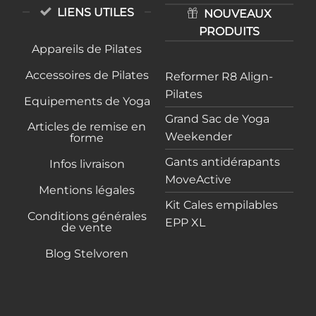
LIENS UTILES
NOUVEAUX
PRODUITS
Appareils de Pilates
Accessoires de Pilates
Reformer R8 Align-
Pilates
Equipements de Yoga
Grand Sac de Yoga
Articles de remise en
Weekender
forme
Gants antidérapants
Infos livraison
MoveActive
Mentions légales
Kit Cales empilables
Conditions générales
EPP XL
de vente
Blog Stelvoren