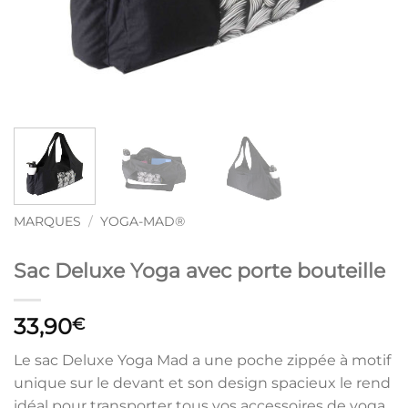
MARQUES
/
YOGA-MAD®
Sac Deluxe Yoga avec porte bouteille
33,90
€
Le sac Deluxe Yoga Mad a une poche zippée à motif
unique sur le devant et son design spacieux le rend
idéal pour transporter tous vos accessoires de yoga.