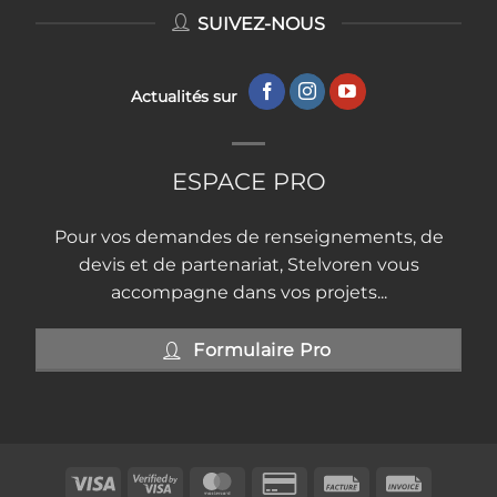
SUIVEZ-NOUS
Actualités sur
ESPACE PRO
Pour vos demandes de renseignements, de
devis et de partenariat, Stelvoren vous
accompagne dans vos projets...
Formulaire Pro
Visa
Visa
MasterCard
Credit
Facture
Invoice