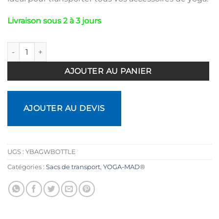
Livraison sous 2 à 3 jours
quantité de Sac Deluxe Yoga avec porte bouteille
AJOUTER AU PANIER
AJOUTER AU DEVIS
UGS :
YBAGWBOTTLE
Catégories :
Sacs de transport
,
YOGA-MAD®