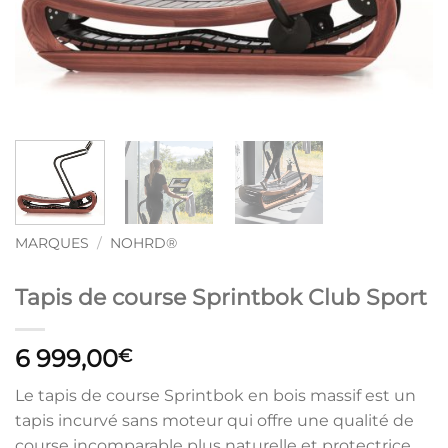
MARQUES
/
NOHRD®
Tapis de course Sprintbok Club Sport
6 999,00
€
Le tapis de course Sprintbok en bois massif est un
tapis incurvé sans moteur qui offre une qualité de
course incomparable plus naturelle et protectrice