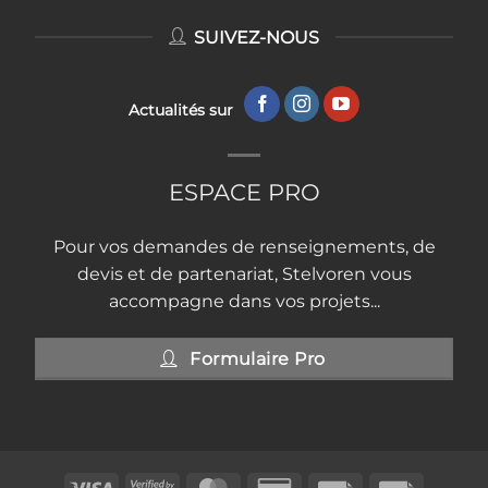
SUIVEZ-NOUS
Actualités sur
ESPACE PRO
Pour vos demandes de renseignements, de
devis et de partenariat, Stelvoren vous
accompagne dans vos projets...
Formulaire Pro
Visa
Visa
MasterCard
Credit
Facture
Invoice