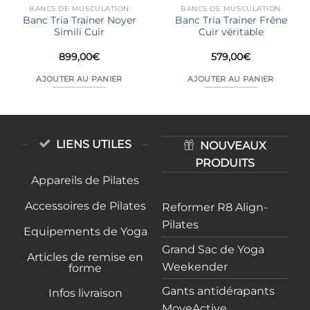
BANCS DE MUSCULATION
BANCS DE MUSCULATION
Banc Tria Trainer Noyer
Banc Tria Trainer Frêne
Simili Cuir
Cuir véritable
899,00
€
579,00
€
AJOUTER AU PANIER
AJOUTER AU PANIER
LIENS UTILES
NOUVEAUX
PRODUITS
Appareils de Pilates
Accessoires de Pilates
Reformer R8 Align-
Pilates
Equipements de Yoga
Grand Sac de Yoga
Articles de remise en
Weekender
forme
Gants antidérapants
Infos livraison
MoveActive