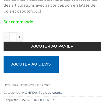
des articulations avec sa conception en lattes de
bois et caoutchouc!
Sur commande
quantité de Tapis de course Sprintbok Club Sport
AJOUTER AU PANIER
AJOUTER AU DEVIS
UGS :
SPRINTBOKCLUBSPORT
Catégories :
NOHRD®
,
Tapis de course
Étiquette :
LIVRAISON OFFERTE*