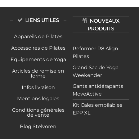
LIENS UTILES
NOUVEAUX
PRODUITS
Appareils de Pilates
Accessoires de Pilates
Reformer R8 Align-
Pilates
Equipements de Yoga
Grand Sac de Yoga
Articles de remise en
Weekender
forme
Gants antidérapants
Infos livraison
MoveActive
Mentions légales
Kit Cales empilables
Conditions générales
EPP XL
de vente
Blog Stelvoren