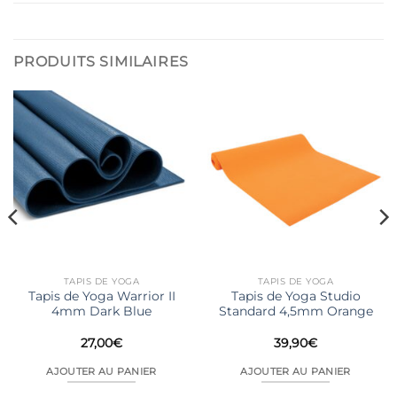
PRODUITS SIMILAIRES
TAPIS DE YOGA
TAPIS DE YOGA
Tapis de Yoga Warrior II
Tapis de Yoga Studio
4mm Dark Blue
Standard 4,5mm Orange
27,00
€
39,90
€
AJOUTER AU PANIER
AJOUTER AU PANIER