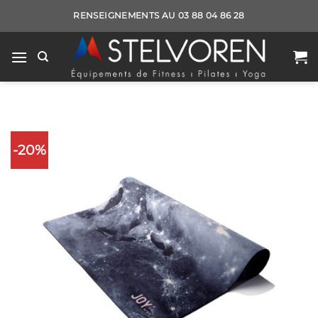
Passer
RENSEIGNEMENTS AU 03 88 04 86 28
au
contenu
-20%