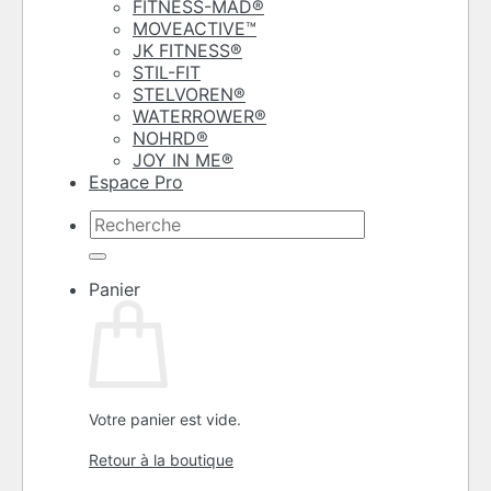
FITNESS-MAD®
MOVEACTIVE™
JK FITNESS®
STIL-FIT
STELVOREN®
WATERROWER®
NOHRD®
JOY IN ME®
Espace Pro
Recherche
pour :
Panier
Votre panier est vide.
Retour à la boutique