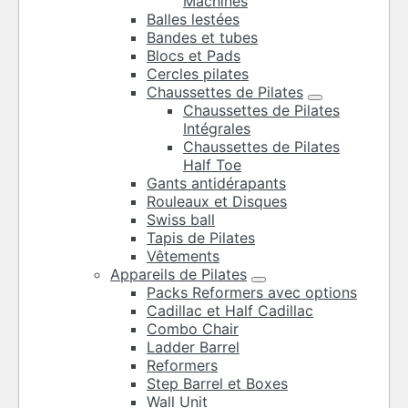
Machines
Balles lestées
Bandes et tubes
Blocs et Pads
Cercles pilates
Chaussettes de Pilates
Chaussettes de Pilates
Intégrales
Chaussettes de Pilates
Half Toe
Gants antidérapants
Rouleaux et Disques
Swiss ball
Tapis de Pilates
Vêtements
Appareils de Pilates
Packs Reformers avec options
Cadillac et Half Cadillac
Combo Chair
Ladder Barrel
Reformers
Step Barrel et Boxes
Wall Unit