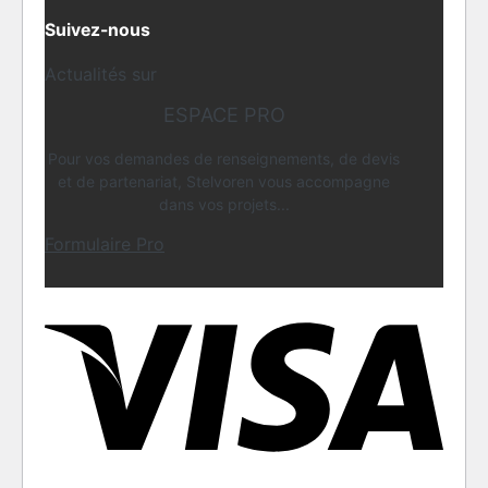
Suivez-nous
Actualités sur
ESPACE PRO
Pour vos demandes de renseignements, de devis
et de partenariat, Stelvoren vous accompagne
dans vos projets...
Formulaire Pro
Visa