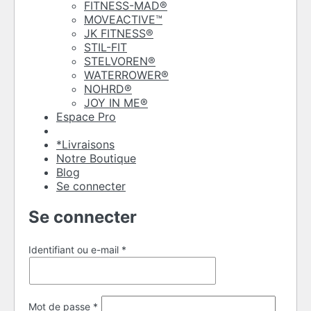
FITNESS-MAD®
MOVEACTIVE™
JK FITNESS®
STIL-FIT
STELVOREN®
WATERROWER®
NOHRD®
JOY IN ME®
Espace Pro
*Livraisons
Notre Boutique
Blog
Se connecter
Se connecter
Obligatoire
Identifiant ou e-mail
*
Obligatoire
Mot de passe
*