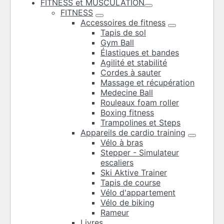
FITNESS et MUSCULATION
FITNESS
Accessoires de fitness
Tapis de sol
Gym Ball
Élastiques et bandes
Agilité et stabilité
Cordes à sauter
Massage et récupération
Medecine Ball
Rouleaux foam roller
Boxing fitness
Trampolines et Steps
Appareils de cardio training
Vélo à bras
Stepper - Simulateur
escaliers
Ski Aktive Trainer
Tapis de course
Vélo d'appartement
Vélo de biking
Rameur
Livres