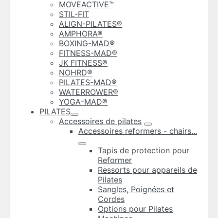
MOVEACTIVE™
STIL-FIT
ALIGN-PILATES®
AMPHORA®
BOXING-MAD®
FITNESS-MAD®
JK FITNESS®
NOHRD®
PILATES-MAD®
WATERROWER®
YOGA-MAD®
PILATES
Accessoires de pilates
Accessoires reformers - chairs...
Tapis de protection pour
Reformer
Ressorts pour appareils de
Pilates
Sangles, Poignées et
Cordes
Options pour Pilates