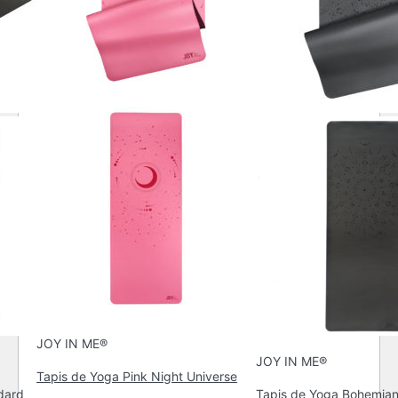
JOY IN ME®
JOY IN ME®
Tapis de Yoga Pink Night Universe
dard
Tapis de Yoga Bohemian