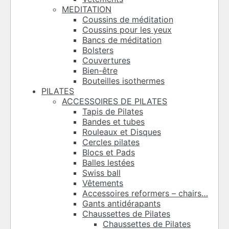
MEDITATION
Coussins de méditation
Coussins pour les yeux
Bancs de méditation
Bolsters
Couvertures
Bien-être
Bouteilles isothermes
PILATES
ACCESSOIRES DE PILATES
Tapis de Pilates
Bandes et tubes
Rouleaux et Disques
Cercles pilates
Blocs et Pads
Balles lestées
Swiss ball
Vêtements
Accessoires reformers – chairs…
Gants antidérapants
Chaussettes de Pilates
Chaussettes de Pilates