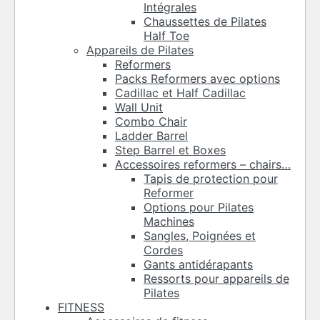
Intégrales
Chaussettes de Pilates
Half Toe
Appareils de Pilates
Reformers
Packs Reformers avec options
Cadillac et Half Cadillac
Wall Unit
Combo Chair
Ladder Barrel
Step Barrel et Boxes
Accessoires reformers – chairs…
Tapis de protection pour
Reformer
Options pour Pilates
Machines
Sangles, Poignées et
Cordes
Gants antidérapants
Ressorts pour appareils de
Pilates
FITNESS