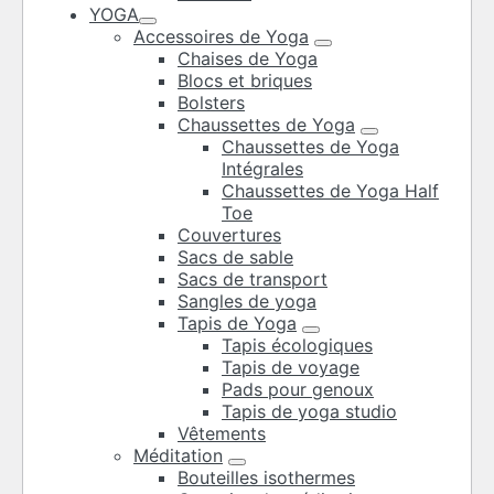
YOGA
Accessoires de Yoga
Chaises de Yoga
Blocs et briques
Bolsters
Chaussettes de Yoga
Chaussettes de Yoga
Intégrales
Chaussettes de Yoga Half
Toe
Couvertures
Sacs de sable
Sacs de transport
Sangles de yoga
Tapis de Yoga
Tapis écologiques
Tapis de voyage
Pads pour genoux
Tapis de yoga studio
Vêtements
Méditation
Bouteilles isothermes