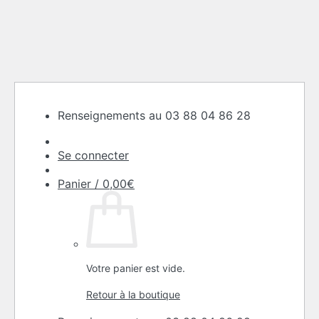
Passer
Renseignements au 03 88 04 86 28
au
contenu
Se connecter
Panier /
0,00
€
Votre panier est vide.
Retour à la boutique