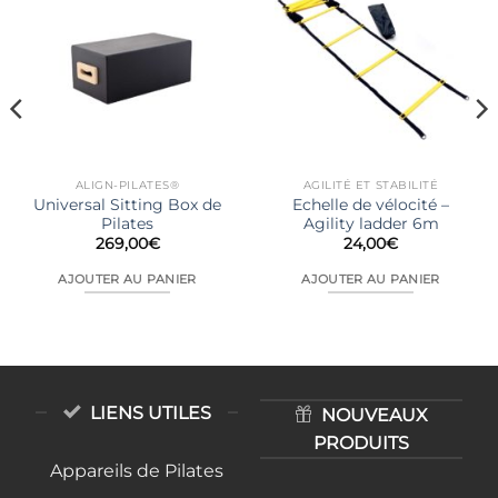
ALIGN-PILATES®
AGILITÉ ET STABILITÉ
Universal Sitting Box de
Echelle de vélocité –
Pilates
Agility ladder 6m
269,00
€
24,00
€
AJOUTER AU PANIER
AJOUTER AU PANIER
LIENS UTILES
NOUVEAUX
PRODUITS
Appareils de Pilates