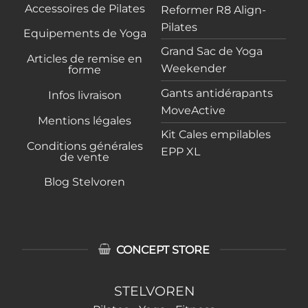
Accessoires de Pilates
Reformer R8 Align-
Pilates
Equipements de Yoga
Grand Sac de Yoga
Articles de remise en
Weekender
forme
Gants antidérapants
Infos livraison
MoveActive
Mentions légales
Kit Cales empilables
Conditions générales
EPP XL
de vente
Blog Stelvoren
CONCEPT STORE
STELVOREN