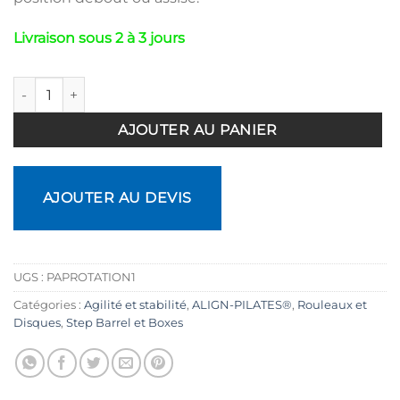
Livraison sous 2 à 3 jours
quantité de Disque rotatif de Pilates 30 cm
AJOUTER AU PANIER
AJOUTER AU DEVIS
UGS :
PAPROTATION1
Catégories :
Agilité et stabilité
,
ALIGN-PILATES®
,
Rouleaux et
Disques
,
Step Barrel et Boxes