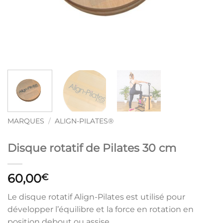
MARQUES
/
ALIGN-PILATES®
Disque rotatif de Pilates 30 cm
60,00
€
Le disque rotatif Align-Pilates est utilisé pour
développer l’équilibre et la force en rotation en
position debout ou assise.