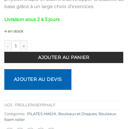
base grâce à un large choix d’exercices.
Livraison sous 2 à 3 jours
4 en stock
quantité de Half Foam Roller Pro EPP 45cm
AJOUTER AU PANIER
AJOUTER AU DEVIS
UGS :
FROLLER45EPPHALF
Catégories :
PILATES-MAD®
,
Rouleaux et Disques
,
Rouleaux
foam roller