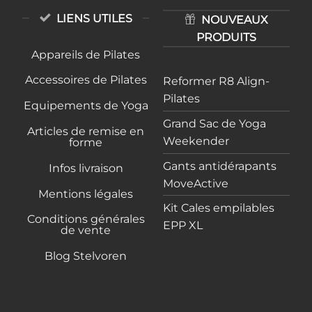
LIENS UTILES
NOUVEAUX
PRODUITS
Appareils de Pilates
Accessoires de Pilates
Reformer R8 Align-
Pilates
Equipements de Yoga
Grand Sac de Yoga
Articles de remise en
Weekender
forme
Gants antidérapants
Infos livraison
MoveActive
Mentions légales
Kit Cales empilables
Conditions générales
EPP XL
de vente
Blog Stelvoren