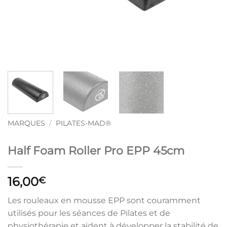
MARQUES
/
PILATES-MAD®
Half Foam Roller Pro EPP 45cm
16,00
€
Les rouleaux en mousse EPP sont couramment
utilisés pour les séances de Pilates et de
physiothérapie et aident à développer la stabilité de