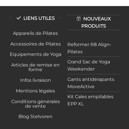
LIENS UTILES
NOUVEAUX
PRODUITS
Appareils de Pilates
Accessoires de Pilates
Reformer R8 Align-
Pilates
Equipements de Yoga
Grand Sac de Yoga
Articles de remise en
Weekender
forme
Gants antidérapants
Infos livraison
MoveActive
Mentions légales
Kit Cales empilables
Conditions générales
EPP XL
de vente
Blog Stelvoren