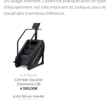
un usage intensifs. L’exercice pratiqué avec ce type
d’équipement est très motivant et ludique, pour le
travail des membres inférieurs.
JK FITNESS®
Climber Escalier
Diamond L38
4 590,00
€
AJOUTER AU PANIER