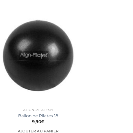
ALIGN-PILATES®
Ballon de Pilates 18
9,90
€
AJOUTER AU PANIER