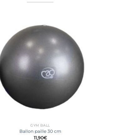
GYM BALL
Ballon paille 30 cm
11,90
€