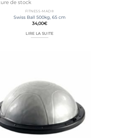
ure de stock
FITNESS-MAD®
Swiss Ball 500kg, 65 cm
34,00
€
LIRE LA SUITE