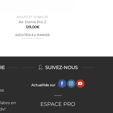
AGILITÉ ET STABILITÉ
Air Dome Pro 2
129,00
€
AJOUTER AU PANIER
RE
SUIVEZ-NOUS
Actualités sur
ess
lates en
ESPACE PRO
rdv!