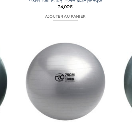
Swiss Ball 150kg 65cm avec pompe
24,00
€
AJOUTER AU PANIER