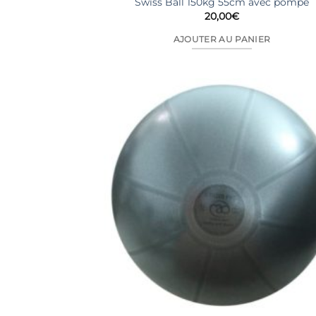
Swiss Ball 150kg 55cm avec pompe
20,00
€
AJOUTER AU PANIER