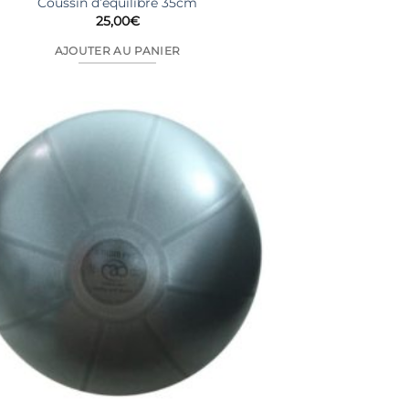
Coussin d’équilibre 35cm
25,00
€
AJOUTER AU PANIER