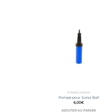
FITNESS-MAD®
Pompe pour Swiss Ball
6,00
€
AJOUTER AU PANIER