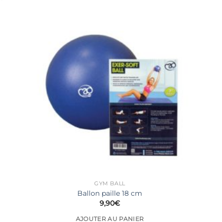
GYM BALL
Ballon paille 18 cm
9,90
€
AJOUTER AU PANIER