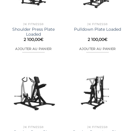
JK FITNESS®
JK FITNESS®
Shoulder Press Plate
Pulldown Plate Loaded
Loaded
2 100,00
€
2 100,00
€
AJOUTER AU PANIER
AJOUTER AU PANIER
JK FITNESS®
JK FITNESS®