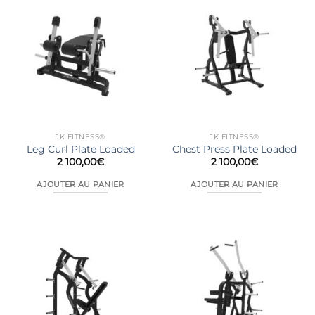
JK FITNESS®
JK FITNESS®
Leg Curl Plate Loaded
Chest Press Plate Loaded
2 100,00
€
2 100,00
€
AJOUTER AU PANIER
AJOUTER AU PANIER