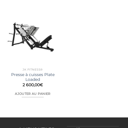
JK FITNESS®
Presse à cuisses Plate
Loaded
2 600,00
€
AJOUTER AU PANIER