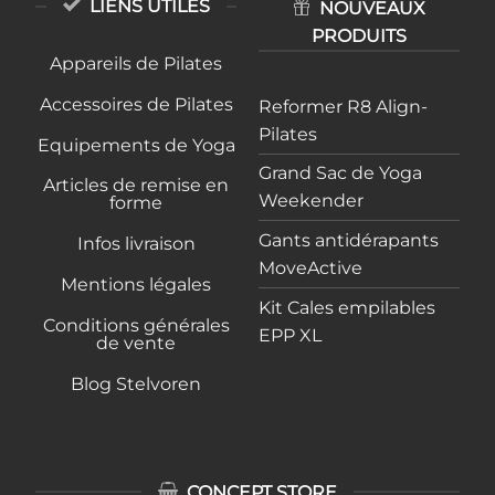
LIENS UTILES
NOUVEAUX
PRODUITS
Appareils de Pilates
Accessoires de Pilates
Reformer R8 Align-
Pilates
Equipements de Yoga
Grand Sac de Yoga
Articles de remise en
Weekender
forme
Gants antidérapants
Infos livraison
MoveActive
Mentions légales
Kit Cales empilables
Conditions générales
EPP XL
de vente
Blog Stelvoren
CONCEPT STORE