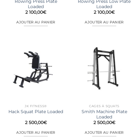
Rowing Press Plate
Rowing Press Low Plate
Loaded
Loaded
2 100,00
€
2 100,00
€
AJOUTER AU PANIER
AJOUTER AU PANIER
JK FITNESS®
CAGES À SQUATS
Smith Machine Plate
Hack Squat Plate Loaded
Loaded
2 500,00
€
2 500,00
€
AJOUTER AU PANIER
AJOUTER AU PANIER