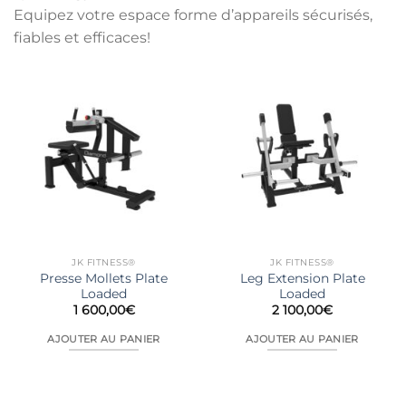
Equipez votre espace forme d’appareils sécurisés,
fiables et efficaces!
JK FITNESS®
JK FITNESS®
Presse Mollets Plate
Leg Extension Plate
Loaded
Loaded
1 600,00
€
2 100,00
€
AJOUTER AU PANIER
AJOUTER AU PANIER