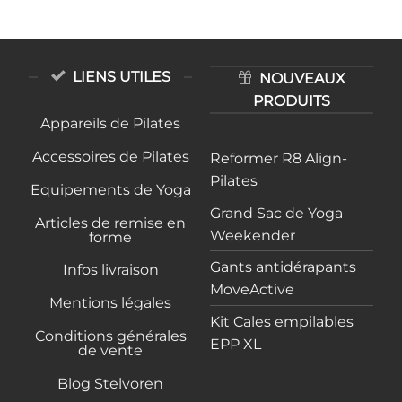
LIENS UTILES
NOUVEAUX
PRODUITS
Appareils de Pilates
Accessoires de Pilates
Reformer R8 Align-
Pilates
Equipements de Yoga
Grand Sac de Yoga
Articles de remise en
Weekender
forme
Gants antidérapants
Infos livraison
MoveActive
Mentions légales
Kit Cales empilables
Conditions générales
EPP XL
de vente
Blog Stelvoren