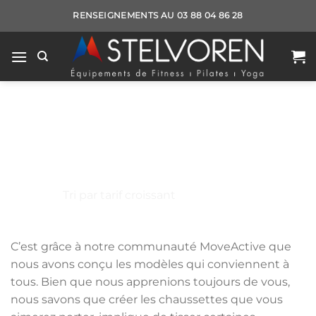
Passer
RENSEIGNEMENTS AU 03 88 04 86 28
au
contenu
MOVEACTIVE™
MARQUES
/
MOVEACTIVE™
C’est grâce à notre communauté MoveActive que
nous avons conçu les modèles qui conviennent à
tous. Bien que nous apprenions toujours de vous,
nous savons que créer les chaussettes que vous