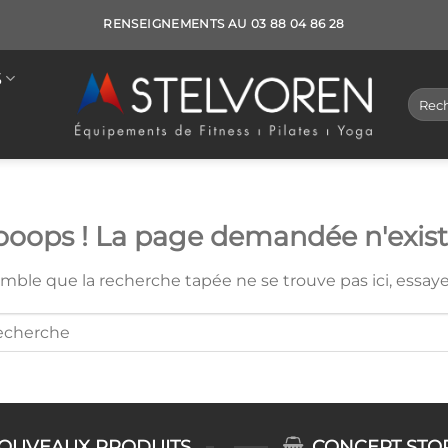
RENSEIGNEMENTS AU 03 88 04 86 28
S
Reche
pour :
oops ! La page demandée n'exist
semble que la recherche tapée ne se trouve pas ici, essay
OUVEAUX PRODUITS
CONCEPT STO