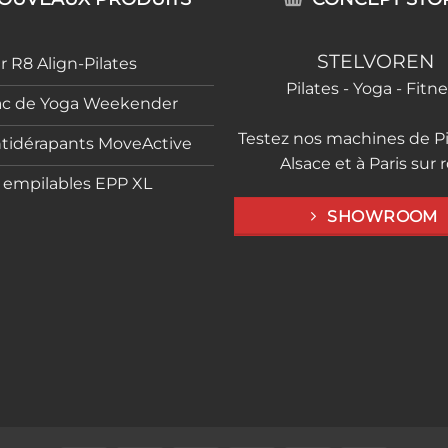
STELVOREN
 R8 Align-Pilates
Pilates - Yoga - Fitn
ac de Yoga Weekender
Testez nos machines de Pi
ntidérapants MoveActive
Alsace et à Paris sur 
s empilables EPP XL
SHOWROOM