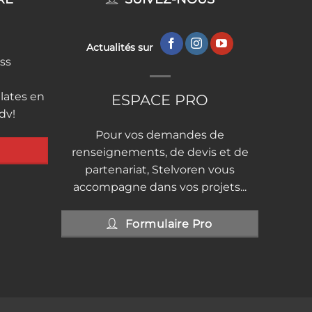
Actualités sur
ess
lates en
ESPACE PRO
rdv!
Pour vos demandes de
renseignements, de devis et de
partenariat, Stelvoren vous
accompagne dans vos projets...
Formulaire Pro