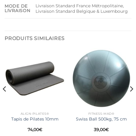
Livraison Standard France Métropolitaine,
MODE DE
LIVRAISON
Livraison Standard Belgique & Luxembourg
PRODUITS SIMILAIRES
ALIGN-PILATES®
FITNESS-MAD®
Tapis de Pilates 10mm
Swiss Ball 500kg, 75 cm
74,00
€
39,00
€