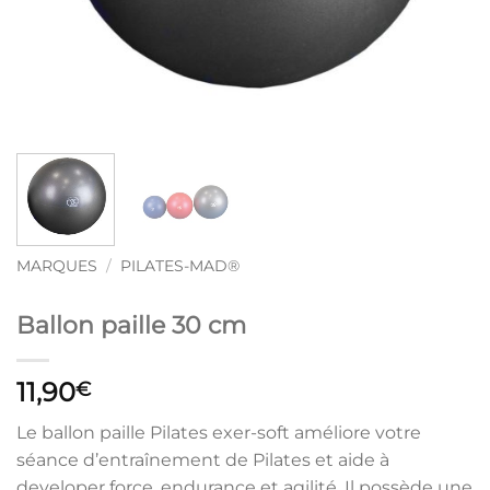
MARQUES
/
PILATES-MAD®
Ballon paille 30 cm
11,90
€
Le ballon paille Pilates exer-soft améliore votre
séance d’entraînement de Pilates et aide à
developer force, endurance et agilité. Il possède une