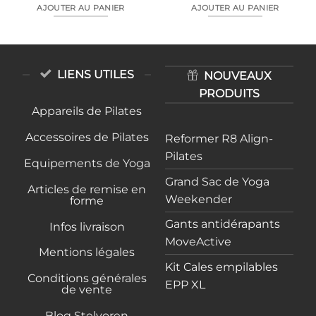
AJOUTER AU PANIER
AJOUTER AU PANIER
LIENS UTILES
NOUVEAUX
PRODUITS
Appareils de Pilates
Accessoires de Pilates
Reformer R8 Align-
Pilates
Equipements de Yoga
Grand Sac de Yoga
Articles de remise en
Weekender
forme
Gants antidérapants
Infos livraison
MoveActive
Mentions légales
Kit Cales empilables
Conditions générales
EPP XL
de vente
Blog Stelvoren