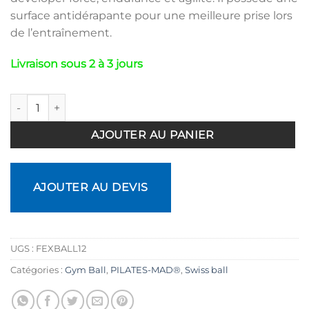
surface antidérapante pour une meilleure prise lors
de l’entraînement.
Livraison sous 2 à 3 jours
quantité de Ballon paille 30 cm
AJOUTER AU PANIER
AJOUTER AU DEVIS
UGS :
FEXBALL12
Catégories :
Gym Ball
,
PILATES-MAD®
,
Swiss ball