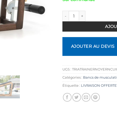
quantité de Banc Tria Trainer 
AJOU
AJOUTER AU DEVIS
UGS :
TRIATRAINERNOYERNCU
Catégories :
Bancs de musculat
Étiquette :
LIVRAISON OFFERTE