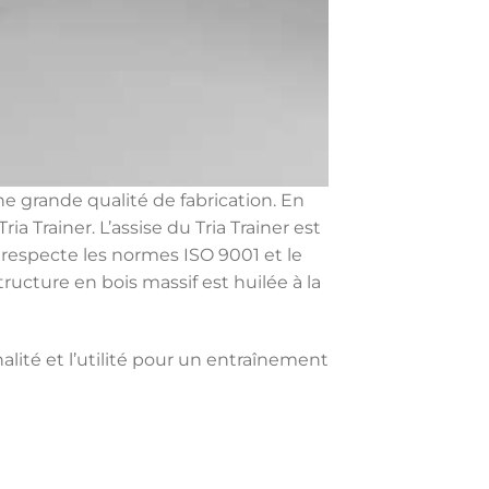
e grande qualité de fabrication. En
a Trainer. L’assise du Tria Trainer est
sé respecte les normes ISO 9001 et le
tructure en bois massif est huilée à la
alité et l’utilité pour un entraînement