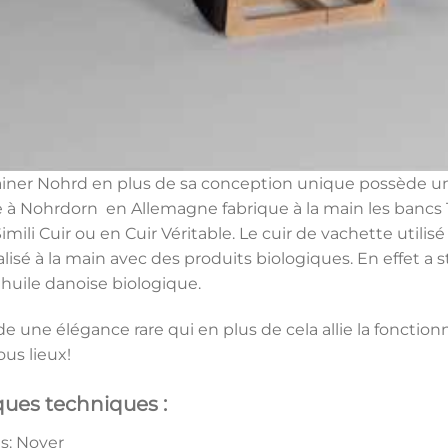
rainer Nohrd en plus de sa conception unique possède un
e à Nohrdorn en Allemagne fabrique à la main les bancs Tri
imili Cuir ou en Cuir Véritable. Le cuir de vachette utili
lisé à la main avec des produits biologiques. En effet a s
huile danoise biologique.
 une élégance rare qui en plus de cela allie la fonctionn
ous lieux!
ques techniques :
s: Noyer