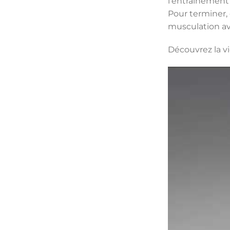
l’entrainement 
Pour terminer, 
musculation av
Découvrez la v