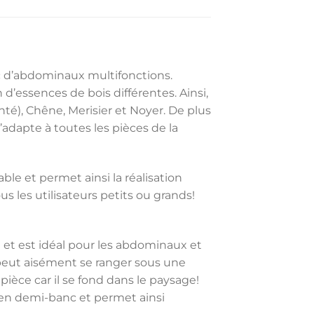
c d’abdominaux multifonctions.
 d’essences de bois différentes. Ainsi,
nté), Chêne, Merisier et Noyer. De plus
’adapte à toutes les pièces de la
ble et permet ainsi la réalisation
s les utilisateurs petits ou grands!
 et est idéal pour les abdominaux et
peut aisément se ranger sous une
ièce car il se fond dans le paysage!
 en demi-banc et permet ainsi