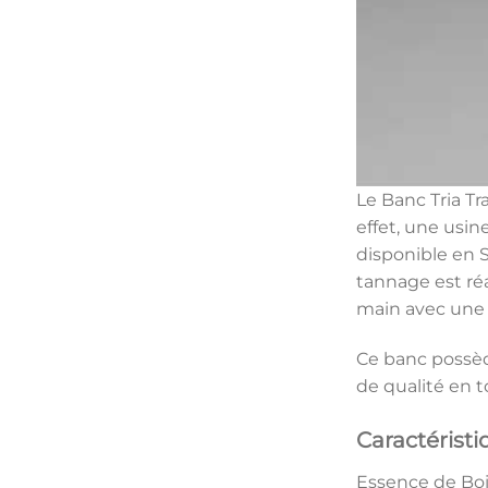
Le Banc Tria T
effet, une usin
disponible en S
tannage est réa
main avec une 
Ce banc possède
de qualité en t
Caractéristi
Essence de Boi