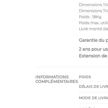
Dimensions Tria
Dimensions Tria
Poids : 18Kg
Poids max. utili
Livré monté da
Garantie du p
2 ans pour u
Extension de 
INFORMATIONS
POIDS
COMPLÉMENTAIRES
DÉLAIS DE LIV
MODE DE LIVR