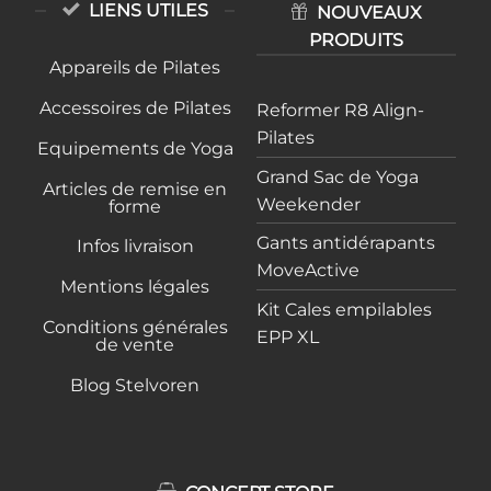
LIENS UTILES
NOUVEAUX
PRODUITS
Appareils de Pilates
Accessoires de Pilates
Reformer R8 Align-
Pilates
Equipements de Yoga
Grand Sac de Yoga
Articles de remise en
Weekender
forme
Gants antidérapants
Infos livraison
MoveActive
Mentions légales
Kit Cales empilables
Conditions générales
EPP XL
de vente
Blog Stelvoren