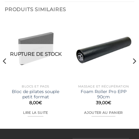
PRODUITS SIMILAIRES
RUPTURE DE STOCK
BLOCS ET PADS
MASSAGE ET RÉCUPÉRATION
Bloc de pilates souple
Foam Roller Pro EPP
petit format
90cm
8,00
€
39,00
€
LIRE LA SUITE
AJOUTER AU PANIER