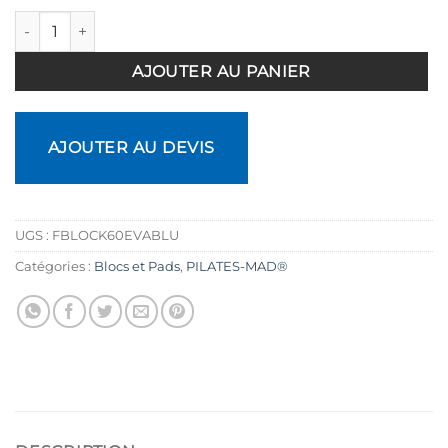
quantité de Bloc de Pilates bassin grand format
AJOUTER AU PANIER
AJOUTER AU DEVIS
UGS :
FBLOCK60EVABLU
Catégories :
Blocs et Pads
,
PILATES-MAD®