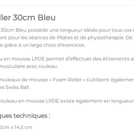
ler 30cm Bleu
 30cm Bleu possède une longueur idéale pour tous vos 
ent pour les séances de Pilates et de physiothérapie. De
se grâce à un large choix d’exercices.
au en mousse LPDE permet d’effectuer des étirements ai
usculaire avec rouleau.
es rouleaux de mousse « Foam Roller » s’utilisent égale
es Swiss Ball.
 rouleau en mousse LPDE existe également en longueur
ques techniques :
0cm x 14,5 cm