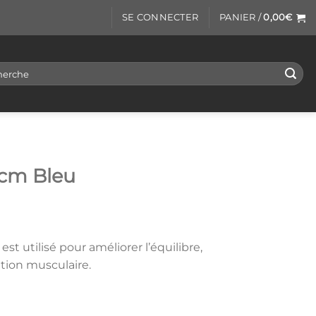
SE CONNECTER
PANIER /
0,00
€
rche
0cm Bleu
est utilisé pour améliorer l’équilibre,
ation musculaire.