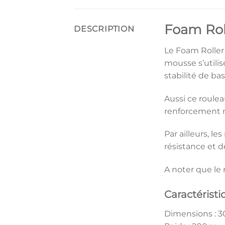
Foam Rol
DESCRIPTION
Le Foam Roller
mousse s’utilis
stabilité de ba
Aussi ce roule
renforcement m
Par ailleurs, l
résistance et d
A noter que le
Caractéristi
Dimensions : 3