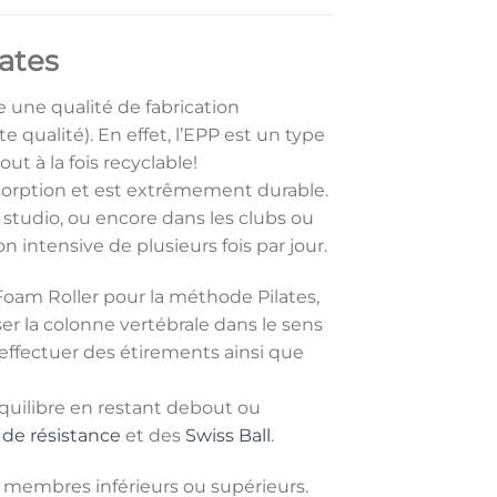
ates
 une qualité de fabrication
qualité). En effet, l’EPP est un type
 à la fois recyclable!
sorption et est extrêmement durable.
en studio, ou encore dans les clubs ou
n intensive de plusieurs fois par jour.
 Foam Roller pour la méthode Pilates,
r la colonne vertébrale dans le sens
effectuer des étirements ainsi que
équilibre en restant debout ou
de résistance
et des
Swiss Ball
.
s membres inférieurs ou supérieurs.