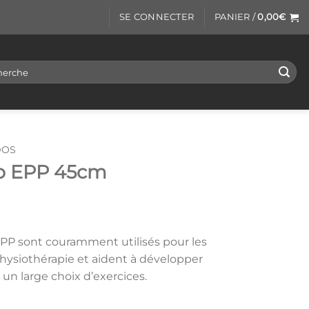
SE CONNECTER
PANIER /
0,00
€
rche
DOS
ro EPP 45cm
PP sont couramment utilisés pour les
physiothérapie et aident à développer
à un large choix d’exercices.