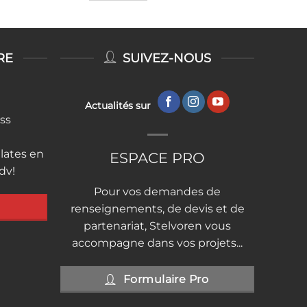
RE
SUIVEZ-NOUS
Actualités sur
ess
lates en
ESPACE PRO
rdv!
Pour vos demandes de
renseignements, de devis et de
partenariat, Stelvoren vous
accompagne dans vos projets...
Formulaire Pro