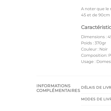
A noter que le
45 et de 90cm 
Caractéristi
Dimensions : 
Poids : 370gr
Couleur : Noir
Composition: P
Usage : Domest
INFORMATIONS
DÉLAIS DE LIV
COMPLÉMENTAIRES
MODES DE LIV