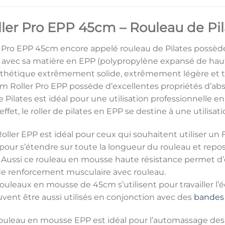
ler Pro EPP 45cm – Rouleau de Pil
 Pro EPP 45cm encore appelé rouleau de Pilates possède
avec sa matière en EPP (polypropylène expansé de haute 
hétique extrêmement solide, extrêmement légère et tout
am Roller Pro EPP possède d’excellentes propriétés d’ab
 de Pilates est idéal pour une utilisation professionnelle 
fet, le roller de pilates en EPP se destine à une utilisatio
Roller EPP est idéal pour ceux qui souhaitent utiliser un
ur s’étendre sur toute la longueur du rouleau et repose
. Aussi ce rouleau en mousse haute résistance permet d’
de renforcement musculaire avec rouleau.
uleaux en mousse de 45cm s’utilisent pour travailler l’
vent être aussi utilisés en conjonction avec des
bandes 
e rouleau en mousse EPP est idéal pour l’automassage de