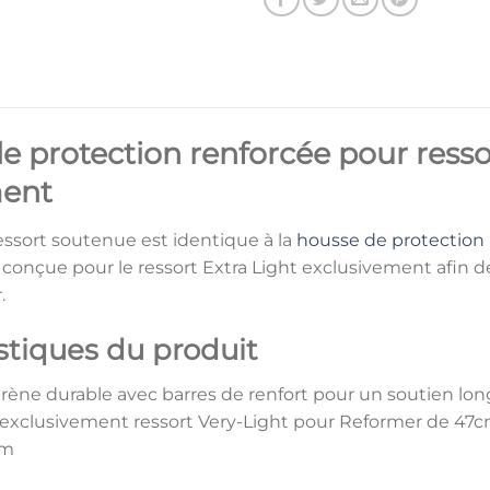
e protection renforcée pour resso
ent
essort soutenue est identique à la
housse de protection
t conçue pour le ressort Extra Light exclusivement afin d
.
stiques du produit
rène durable avec barres de renfort pour un soutien lo
: exclusivement ressort Very-Light pour Reformer de 47
cm