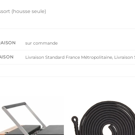
sort (housse seule)
RAISON
sur commande
AISON
Livraison Standard France Métropolitaine, Livrais