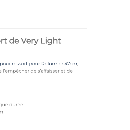
rt de Very Light
 pour ressort pour Reformer 47cm
,
e l’empêcher de s’affaisser et de
ngue durée
cm