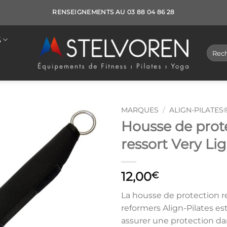
RENSEIGNEMENTS AU 03 88 04 86 28
S
Reche
pour :
MARQUES
/
ALIGN-PILATES
Housse de prot
ressort Very Li
12,00
€
La housse de protection r
reformers Align-Pilates e
assurer une protection da