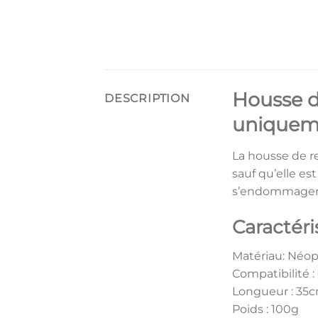
Housse d
DESCRIPTION
uniquem
La housse de r
sauf qu’elle es
s’endommager
Caractéri
Matériau: Néop
Compatibilité 
Longueur : 35
Poids : 100g