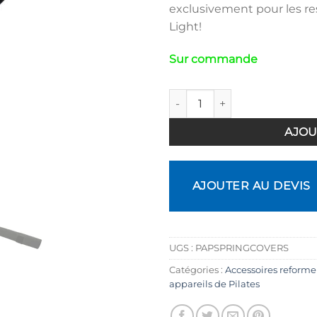
exclusivement pour les re
Light!
Sur commande
quantité de Housse de protect
AJOU
AJOUTER AU DEVIS
UGS :
PAPSPRINGCOVERS
Catégories :
Accessoires reformers
appareils de Pilates