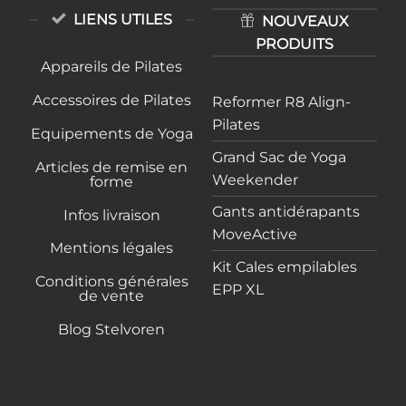
LIENS UTILES
NOUVEAUX
PRODUITS
Appareils de Pilates
Accessoires de Pilates
Reformer R8 Align-
Pilates
Equipements de Yoga
Grand Sac de Yoga
Articles de remise en
Weekender
forme
Gants antidérapants
Infos livraison
MoveActive
Mentions légales
Kit Cales empilables
Conditions générales
EPP XL
de vente
Blog Stelvoren