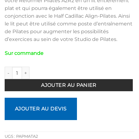
votre Reformer Pilates A2R2 en un lit entièrement
plat et qui pourra également être utilisé en
conjonction avec le Half Cadillac Align-Pilates. Ainsi
le lit peut être utilisé comme poste d’entraînement
de Pilates pour augmenter les possibilités
d’exercices au sein de votre Studio de Pilates.
Sur commande
quantité de Mat Conversion pour Reformer A2R2 et A8
AJOUTER AU PANIER
AJOUTER AU DEVIS
UGS :
PAPMATA2