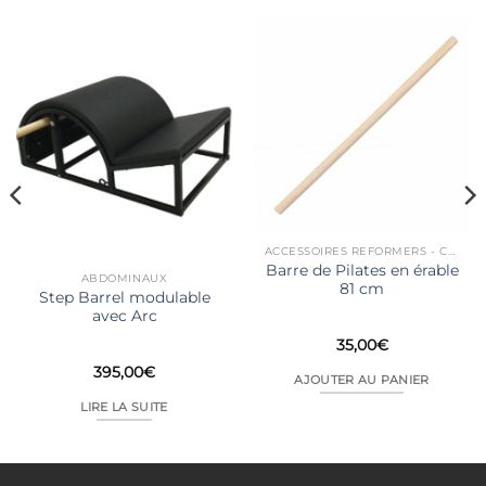
Rupture de stock
ACCESSOIRES REFORMERS - CHAIRS...
Barre de Pilates en érable
ABDOMINAUX
81 cm
Step Barrel modulable
avec Arc
35,00
€
395,00
€
AJOUTER AU PANIER
LIRE LA SUITE