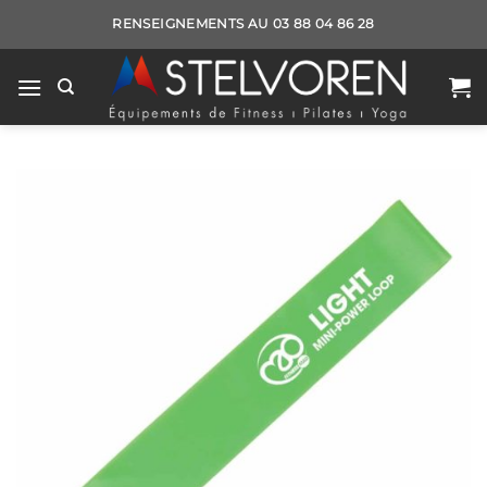
Passer
RENSEIGNEMENTS AU 03 88 04 86 28
au
contenu