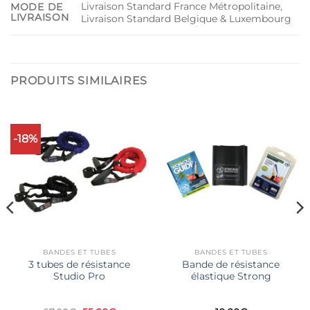
Livraison Standard France Métropolitaine,
MODE DE
LIVRAISON
Livraison Standard Belgique & Luxembourg
PRODUITS SIMILAIRES
-18%
BANDES ET TUBES
BANDES ET TUBES
3 tubes de résistance
Bande de résistance
Studio Pro
élastique Strong