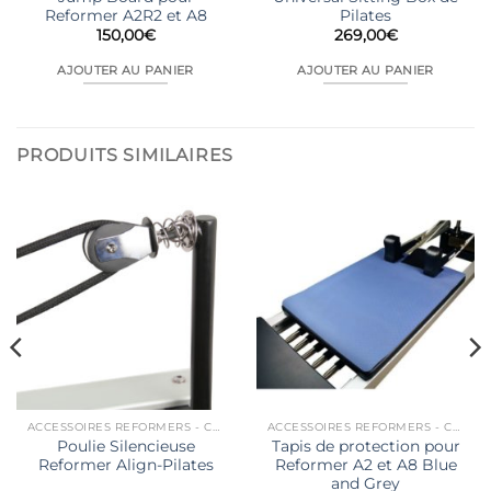
Reformer A2R2 et A8
Pilates
150,00
€
269,00
€
AJOUTER AU PANIER
AJOUTER AU PANIER
PRODUITS SIMILAIRES
ACCESSOIRES REFORMERS - CHAIRS...
ACCESSOIRES REFORMERS - CHAIRS...
Poulie Silencieuse
Tapis de protection pour
Reformer Align-Pilates
Reformer A2 et A8 Blue
and Grey