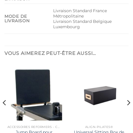
Livraison Standard France
Métropolitaine
MODE DE
LIVRAISON
Livraison Standard Belgique
Luxembourg
VOUS AIMEREZ PEUT-ÊTRE AUSSI…
ACCESSOIRES REFORMERS - CHAIRS...
ALIGN-PILATES®
Jump Board pour
Universal Sitting Box de