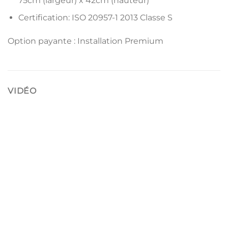
75cm (largeur) x 42cm (hauteur)
Certification: ISO 20957-1 2013 Classe S
Option payante : Installation Premium
VIDÉO