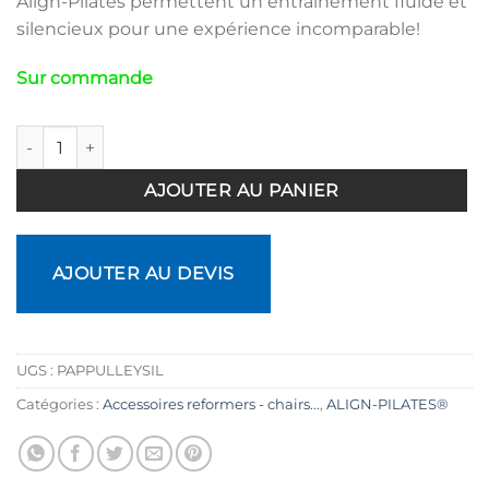
Align-Pilates permettent un entraînement fluide et
silencieux pour une expérience incomparable!
Sur commande
quantité de Poulie Silencieuse Reformer Align-Pilates
AJOUTER AU PANIER
AJOUTER AU DEVIS
UGS :
PAPPULLEYSIL
Catégories :
Accessoires reformers - chairs...
,
ALIGN-PILATES®