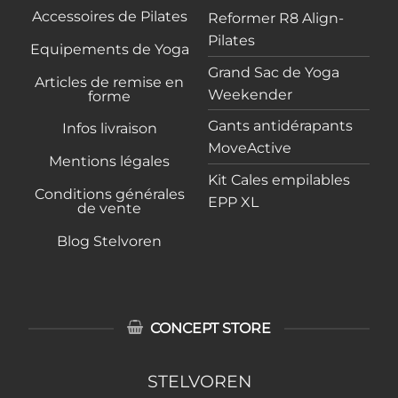
Accessoires de Pilates
Reformer R8 Align-
Pilates
Equipements de Yoga
Grand Sac de Yoga
Articles de remise en
Weekender
forme
Gants antidérapants
Infos livraison
MoveActive
Mentions légales
Kit Cales empilables
Conditions générales
EPP XL
de vente
Blog Stelvoren
CONCEPT STORE
STELVOREN