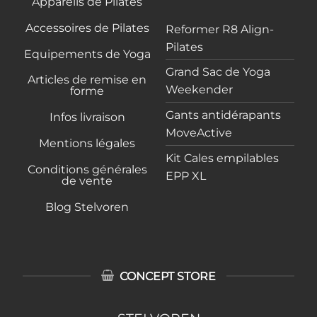
Appareils de Pilates
Accessoires de Pilates
Reformer R8 Align-
Pilates
Equipements de Yoga
Grand Sac de Yoga
Articles de remise en
Weekender
forme
Gants antidérapants
Infos livraison
MoveActive
Mentions légales
Kit Cales empilables
Conditions générales
EPP XL
de vente
Blog Stelvoren
CONCEPT STORE