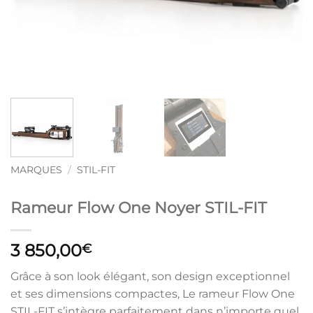
MARQUES
/
STIL-FIT
Rameur Flow One Noyer STIL-FIT
3 850,00
€
Grâce à son look élégant, son design exceptionnel
et ses dimensions compactes, Le rameur Flow One
STIL-FIT s’intègre parfaitement dans n’importe quel