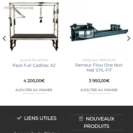
Precommande
ALIGN-PILATES®
CADEAUX PREMIUM
Rameur Flow One Noir
Pack Full Cadillac A2
Mat STIL-FIT
4 200,00
€
3 950,00
€
AJOUTER AU PANIER
AJOUTER AU PANIER
LIENS UTILES
NOUVEAUX
PRODUITS