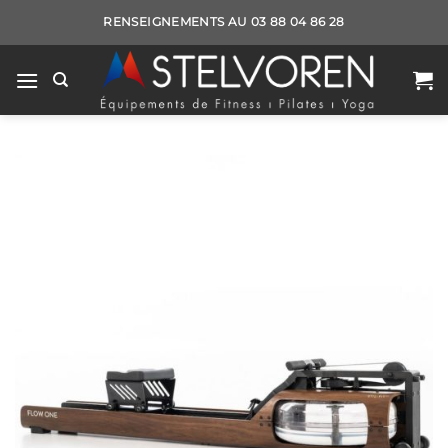
Passer
RENSEIGNEMENTS AU 03 88 04 86 28
au
contenu