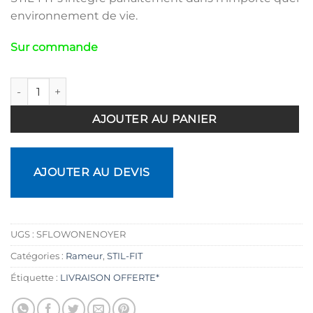
environnement de vie.
Sur commande
quantité de Rameur Flow One Noyer STIL-FIT
AJOUTER AU PANIER
AJOUTER AU DEVIS
UGS :
SFLOWONENOYER
Catégories :
Rameur
,
STIL-FIT
Étiquette :
LIVRAISON OFFERTE*