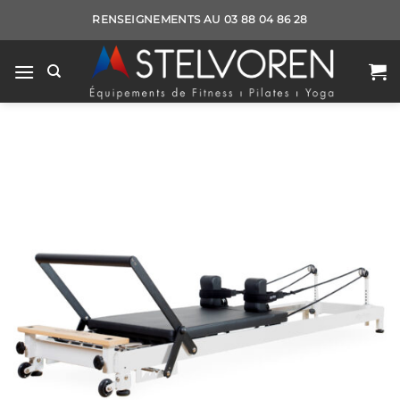
Passer
RENSEIGNEMENTS AU 03 88 04 86 28
au
contenu