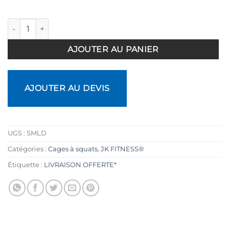
quantité de Smith Machine Luxury
AJOUTER AU PANIER
AJOUTER AU DEVIS
UGS :
SMLD
Catégories :
Cages à squats
,
JK FITNESS®
Étiquette :
LIVRAISON OFFERTE*