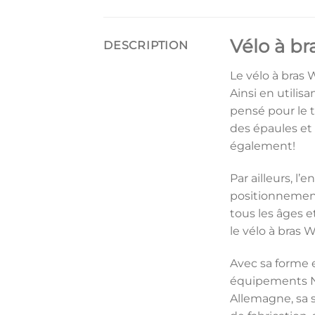
Vélo à b
DESCRIPTION
Le vélo à bras
Ainsi en utilis
pensé pour le t
des épaules et 
également!
Par ailleurs, l
positionnement 
tous les âges e
le vélo à bras 
Avec sa forme 
équipements No
Allemagne, sa s