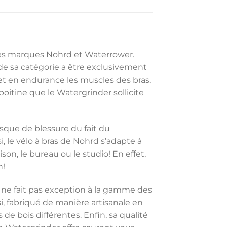
 des marques Nohrd et Waterrower.
r de sa catégorie a être exclusivement
e et en endurance les muscles des bras,
oitine que le Watergrinder sollicite
risque de blessure du fait du
 le vélo à bras de Nohrd s’adapte à
son, le bureau ou le studio! En effet,
n!
 ne fait pas exception à la gamme des
 fabriqué de manière artisanale en
de bois différentes. Enfin, sa qualité