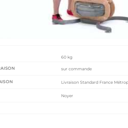
60 kg
RAISON
sur commande
AISON
Livraison Standard France Métrop
Noyer