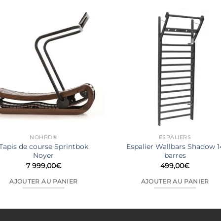
NOHRD®
ESPALIERS
Tapis de course Sprintbok
Espalier Wallbars Shadow 1
Noyer
barres
7 999,00
€
499,00
€
AJOUTER AU PANIER
AJOUTER AU PANIER