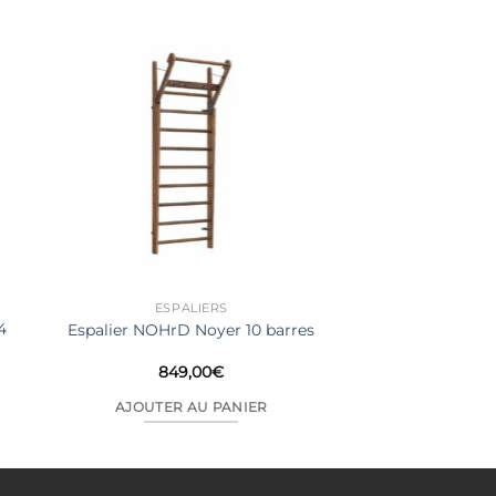
ESPALIERS
4
Espalier NOHrD Noyer 10 barres
849,00
€
AJOUTER AU PANIER