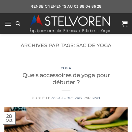
Passer
RENSEIGNEMENTS AU 03 88 04 86 28
au
contenu
ARCHIVES PAR TAGS:
SAC DE YOGA
YOGA
Quels accessoires de yoga pour
débuter ?
PUBLIÉ LE
28 OCTOBRE 2017
PAR
KIWI
28
Oct