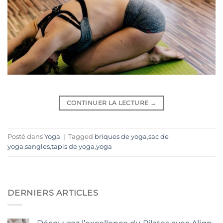
CONTINUER LA LECTURE
→
Posté dans
Yoga
|
Tagged
briques de yoga
,
sac de
yoga
,
sangles
,
tapis de yoga
,
yoga
DERNIERS ARTICLES