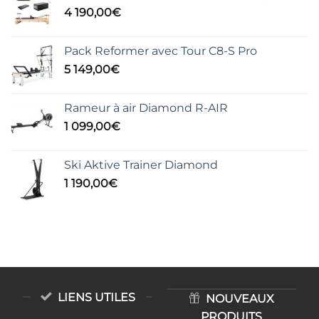
4 190,00
€
Pack Reformer avec Tour C8-S Pro
5 149,00
€
Rameur à air Diamond R-AIR
1 099,00
€
Ski Aktive Trainer Diamond
1 190,00
€
LIENS UTILES
NOUVEAUX
PRODUITS