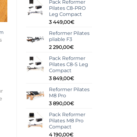
Pack Reformer
Pilates C8-PRO
Leg Compact
3 449,00
€
mm
Reformer Pilates
pliable F3
s
2 290,00
€
Pack Reformer
Pilates C8-S Leg
Compact
3 849,00
€
Reformer Pilates
ur
M8 Pro
e
3 890,00
€
Pack Reformer
Pilates M8 Pro
Compact
4 190,00
€