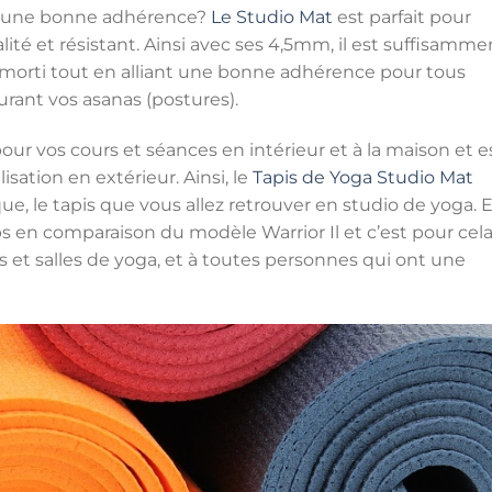
re une bonne adhérence?
Le Studio Mat
est parfait pour
lité et résistant. Ainsi avec ses 4,5mm, il est suffisamme
 amorti tout en alliant une bonne adhérence pour tous
durant vos asanas (postures).
 pour vos cours et séances en intérieur et à la maison et e
sation en extérieur. Ainsi, le
Tapis de Yoga Studio Mat
, le tapis que vous allez retrouver en studio de yoga. 
emps en comparaison du modèle Warrior Il et c’est pour cel
et salles de yoga, et à toutes personnes qui ont une