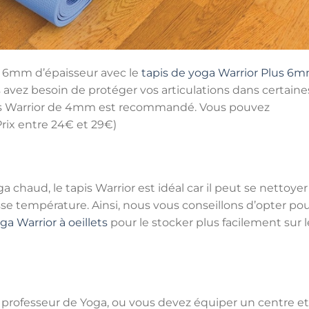
en 6mm d’épaisseur avec le
tapis de yoga Warrior Plus 6
s avez besoin de protéger vos articulations dans certaine
apis Warrior de 4mm est recommandé. Vous pouvez
rix entre 24€ et 29€)
 chaud, le tapis Warrior est idéal car il peut se nettoyer
e température. Ainsi, nous vous conseillons d’opter po
ga Warrior à oeillets
pour le stocker plus facilement sur l
 professeur de Yoga, ou vous devez équiper un centre et