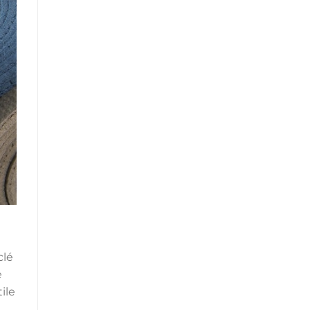
clé
e
ile