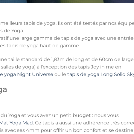
meilleurs tapis de yoga. Ils ont été testés par nos équip
rs de Yoga.
tif une large gamme de tapis de yoga avec une entrée
les tapis de yoga haut de gamme.
ne taille standard de 1,83m de long et de 60cm de large
salles de yoga) à l’exception des tapis Joy in me en
de yoga Night Universe
ou le
tapis de yoga Long Solid Sk
ga
 du Yoga et vous avez un petit budget : nous vous
I Mat Yoga Mad
. Ce tapis a aussi une adhérence très corre
ais avec ses 4mm pour offrir un bon confort et se destine