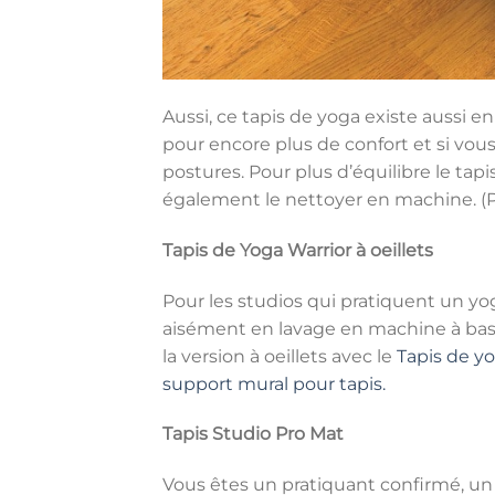
Aussi, ce tapis de yoga existe aussi 
pour encore plus de confort et si vou
postures. Pour plus d’équilibre le t
également le nettoyer en machine. (P
Tapis de Yoga Warrior à oeillets
Pour les studios qui pratiquent un yoga
aisément en lavage en machine à bass
la version à oeillets avec le
Tapis de yo
support mural pour tapis.
Tapis Studio Pro Mat
Vous êtes un pratiquant confirmé, un