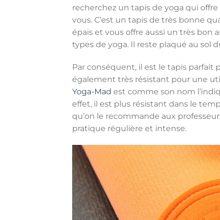
recherchez un tapis de yoga qui off
vous. C’est un tapis de très bonne qua
épais et vous offre aussi un très bon
types de yoga. Il reste plaqué au sol 
Par conséquent, il est le tapis parfait
également très résistant pour une utili
Yoga-Mad
est comme son nom l’indique
effet, il est plus résistant dans le t
qu’on le recommande aux professeurs 
pratique régulière et intense.