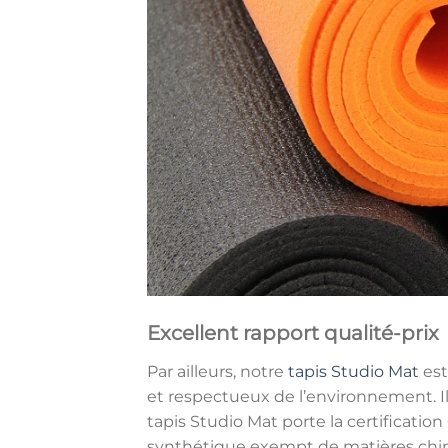
Excellent rapport qualité-prix
Par ailleurs, notre
tapis Studio Mat
est
et respectueux de l’environnement. Il 
tapis Studio Mat porte la certification 
synthétique exempt de matières chimi