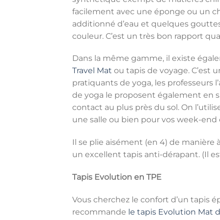
facilement avec une éponge ou un ch
additionné d’eau et quelques gouttes 
couleur. C’est un très bon rapport qual
Dans la même gamme, il existe égale
Travel Mat
ou tapis de voyage. C’est un
pratiquants de yoga, les professeurs l
de yoga le proposent également en sur
contact au plus près du sol. On l’util
une salle ou bien pour vos week-end 
Il se plie aisément (en 4) de manière 
un excellent tapis anti-dérapant. (Il 
Tapis Evolution en TPE
Vous cherchez le confort d’un tapis é
recommande
le tapis Evolution Mat