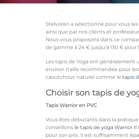
Stelvoren a sélectionné pour vous les 
ainsi que par nos clients et professeu
Nous vous proposons dans ce compara
de gamme à 24 € jusqu’à 130 € pour 
Les tapis de Yoga ont généralement u
environ (taille recommandée pour les 
caoutchouc naturel comme le
tapis 
Choisir son tapis de yo
Tapis Warrior en PVC
Vous êtes débutants dans la pratique
conseillons
le tapis de yoga Warrior I
pour son prix. Il est suffisamment ép