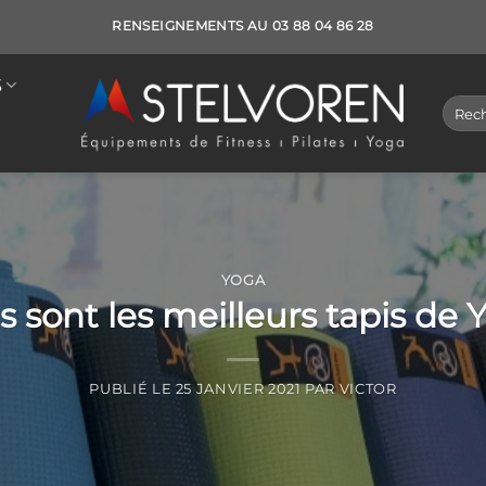
RENSEIGNEMENTS AU 03 88 04 86 28
S
Reche
pour :
YOGA
s sont les meilleurs tapis de 
PUBLIÉ LE
25 JANVIER 2021
PAR
VICTOR