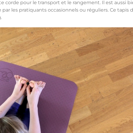
te corde pour le transport et le rangement. Il est aussi b
e par les pratiquants occasionnels ou réguliers. Ce tapis 
.