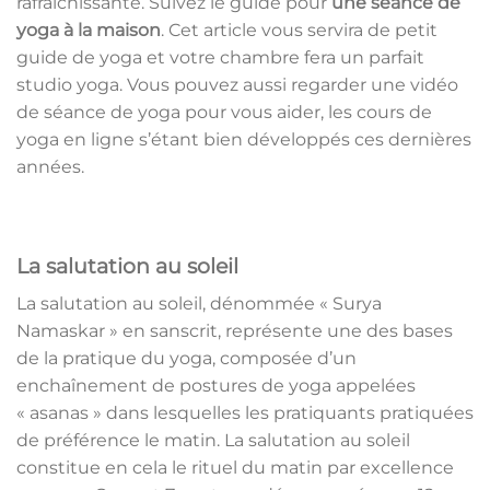
rafraîchissante. Suivez le guide pour
une séance de
yoga à la maison
. Cet article vous servira de petit
guide de yoga et votre chambre fera un parfait
studio yoga. Vous pouvez aussi regarder une vidéo
de séance de yoga pour vous aider, les cours de
yoga en ligne s’étant bien développés ces dernières
années.
La salutation au soleil
La
salutation au soleil, dénommée « Surya
Namaskar » en sanscrit,
représente une des bases
de la pratique du yoga, composée d’un
enchaînement de postures de yoga appelées
« asanas » dans lesquelles les pratiquants pratiquées
de préférence le matin. La salutation au soleil
constitue en cela le rituel du matin par excellence