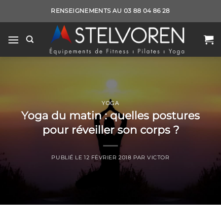
Passer
RENSEIGNEMENTS AU 03 88 04 86 28
au
contenu
YOGA
Yoga du matin : quelles postures
pour réveiller son corps ?
PUBLIÉ LE
12 FÉVRIER 2018
PAR
VICTOR