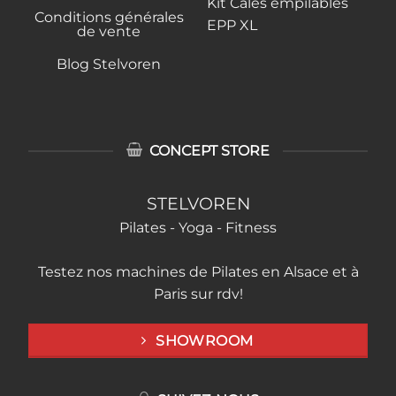
Kit Cales empilables
Conditions générales
EPP XL
de vente
Blog Stelvoren
CONCEPT STORE
STELVOREN
Pilates - Yoga - Fitness
Testez nos machines de Pilates en Alsace et à
Paris sur rdv!
SHOWROOM