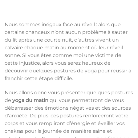
Nous sommes inégaux face au réveil : alors que
certains chanceux n’ont aucun problème à sauter
du lit après une courte nuit, d’autres vivent un
calvaire chaque matin au moment où leur réveil
sonne. Si vous êtes comme moi une victime de
cette injustice, alors vous serez heureux de
découvrir quelques postures de yoga pour réussir à
franchir cette étape difficile.
Nous allons donc vous présenter quelques postures
de
yoga du matin
qui vous permettront de vous
débarrasser des émotions négatives et des sources
d’anxiété. De plus, ces postures renforceront votre
corps et vous rempliront d’énergie et éveiller vos
chakras pour la journée de manière saine et