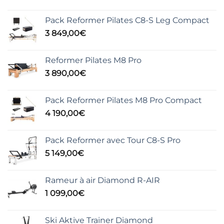
Pack Reformer Pilates C8-S Leg Compact
3 849,00
€
Reformer Pilates M8 Pro
3 890,00
€
Pack Reformer Pilates M8 Pro Compact
4 190,00
€
Pack Reformer avec Tour C8-S Pro
5 149,00
€
Rameur à air Diamond R-AIR
1 099,00
€
Ski Aktive Trainer Diamond