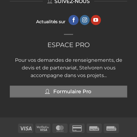
SUIVEZ-NOUS
Actualités sur
ESPACE PRO
Pour vos demandes de renseignements, de
devis et de partenariat, Stelvoren vous
accompagne dans vos projets...
Formulaire Pro
Visa
Visa
MasterCard
Credit
Facture
Invoice
2
Card