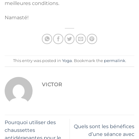
meilleures conditions.
Namasté!
This entry was posted in
Yoga
. Bookmark the
permalink
.
VICTOR
Pourquoi utiliser des
Quels sont les bénéfices
chaussettes
d’une séance avec
antidérapantes pour le